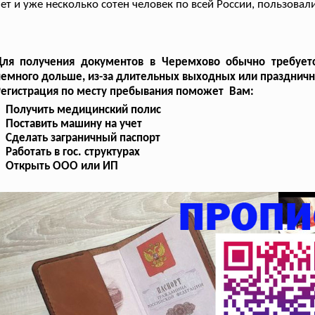
ет и уже несколько сотен человек по всей России, пользова
Для получения документов в Черемхово обычно требуетс
емного дольше, из-за длительных выходных или праздничн
Регистрация по месту пребывания поможет Вам:
Получить медицинский полис
Поставить машину на учет
Сделать заграничный паспорт
Работать в гос. структурах
Открыть ООО или ИП