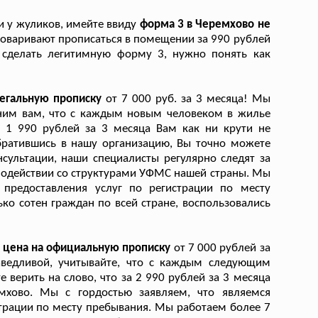
и у жуликов, имейте ввиду
форма 3 в Черемхово не
говаривают прописаться в помещении за 990 рублей
ы сделать легитимную форму 3, нужно понять как
легальную прописку
от 7 000 руб. за 3 месяца! Мы
мним вам, что с каждым новым человеком в жилье
за 1 990 рублей за 3 месяца Вам как ни крути не
братившись в нашу организацию, Вы точно можете
сультации, наши специалисты регулярно следят за
модействии со структурами УФМС нашей страны. Мы
предоставления услуг по регистрации по месту
о сотен граждан по всей стране, воспользовались
я цена на официальную прописку
от 7 000 рублей за
аведливой, учитывайте, что с каждым следующим
верить на слово, что за 2 990 рублей за 3 месяца
мхово. Мы с гордостью заявляем, что являемся
трации по месту пребывания. Мы работаем более 7